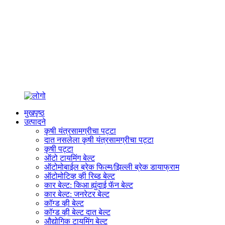
मुखपृष्ठ
उत्पादने
कृषी यंत्रसामग्रीचा पट्टा
दात नसलेला कृषी यंत्रसामग्रीचा पट्टा
कृषी पट्टा
ऑटो टायमिंग बेल्ट
ऑटोमोबाईल ब्रेक फिल्म/झिल्ली ब्रेक डायाफ्राम
ऑटोमोटिव्ह व्ही रिब्ड बेल्ट
कार बेल्ट: किआ ह्युंदाई फॅन बेल्ट
कार बेल्ट: जनरेटर बेल्ट
कॉग्ड व्ही बेल्ट
कॉग्ड व्ही बेल्ट दात बेल्ट
औद्योगिक टायमिंग बेल्ट