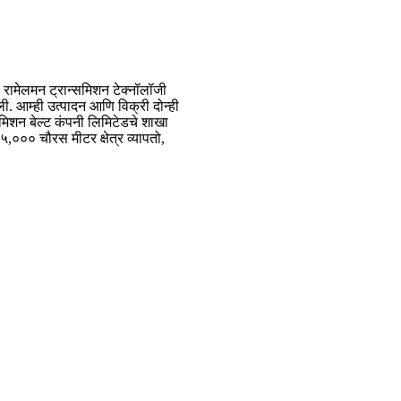
बो रामेलमन ट्रान्समिशन टेक्नॉलॉजी
ी. आम्ही उत्पादन आणि विक्री दोन्ही
मिशन बेल्ट कंपनी लिमिटेडचे ​​शाखा
५,००० चौरस मीटर क्षेत्र व्यापतो,