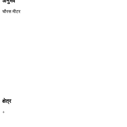
अनुभव
चौरस मीटर
क्षेत्र
+