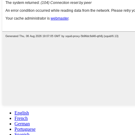
English
French
German
Portuguese
Spanish