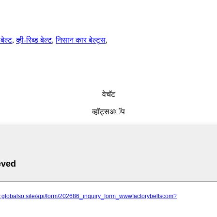
बेल्ट
,
व्ही-रिब्ड बेल्ट
,
निसान कार बेल्ट्स
,
वेचॅट
व्हॉट्सअॅप