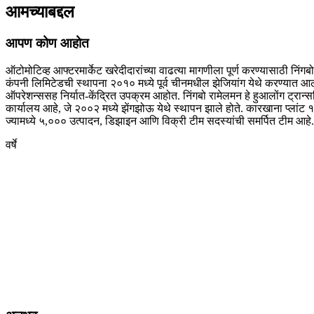
आमच्याबद्दल
आपण कोण आहोत
ऑटोमोटिव्ह आफ्टरमार्केट खरेदीदारांच्या वाढत्या मागणीला पूर्ण करण्यासाठी निंग
कंपनी लिमिटेडची स्थापना २०१० मध्ये पूर्व चीनमधील झेजियांग येथे करण्यात आल
ऑपरेशन्ससह निर्यात-केंद्रित उपक्रम आहोत. निंगबो रामेलमन हे हुआलोंग ट्रान्स
कार्यालय आहे, जे २००२ मध्ये झेंगझोऊ येथे स्थापन झाले होते. कारखाना प्लांट १
ज्यामध्ये ५,००० उत्पादन, डिझाइन आणि विक्री टीम सदस्यांची समर्पित टीम आहे.
वर्षे