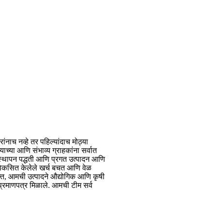
नाच नव्हे तर पहिल्यांदाच मोठ्या
ाच्या आणि संभाव्य ग्राहकांना सर्वात
्यवस्थापन पद्धती आणि प्रगत उत्पादन आणि
 विकसित केलेले खर्च बचत आणि वेळ
क्त, आमची उत्पादने औद्योगिक आणि कृषी
्रमाणपत्र मिळाले. आमची टीम सर्व