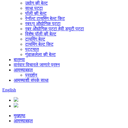
उद्योग व्ही बेल्ट
साधा पट्टा
पॉली व्ही बेल्ट
रेनॉल्ट टायमिंग बेल्ट किट
रबर/पु औद्योगिक पट्टा
रबर औद्योगिक पट्टा हेवी ड्युटी पट्टा
विशेष पॉली व्ही बेल्ट
टायमिंग बेल्ट
टायमिंग बेल्ट किट
पट्ट्यात
गुंडाळलेला व्ही बेल्ट
बातम्या
वारंवार विचारले जाणारे प्रश्न
आमच्याबद्दल
प्रदर्शन
आमच्याशी संपर्क साधा
English
मुखपृष्ठ
आमच्याबद्दल